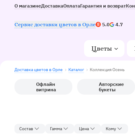
О магазине
Доставка
Оплата
Гарантия и возврат
Кон
Наш рейтинг:
Сервис доставки цветов в Орле
5.0
4.7
Цветы
Доставка цветов в Орле
Каталог
Коллекция Осень
Офлайн
Авторские
витрина
букеты
Состав
Гамма
Цена
Кому