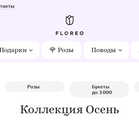
такты
Подарки
🌹 Розы
Поводы
Розы
Букеты
до 3 000
Коллекция Осень