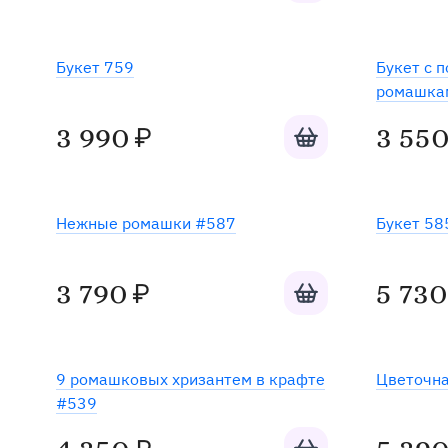
Букет 759
Букет с 
ромашка
Добавить в корзину
3 990
3 55
₽
Нежные ромашки #587
Букет 58
Добавить в корзину
3 790
5 730
₽
Хит
9 ромашковых хризантем в крафте
Цветочна
#539
Добавить в корзину