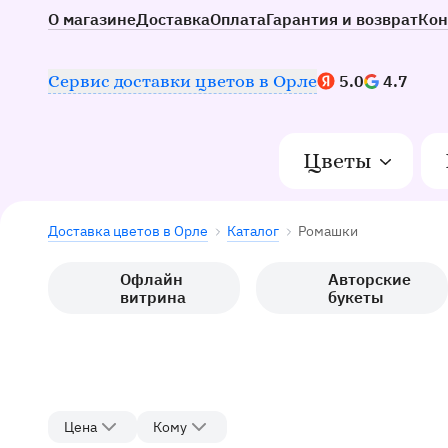
О магазине
Доставка
Оплата
Гарантия и возврат
Кон
Наш рейтинг:
Сервис доставки цветов в Орле
5.0
4.7
Цветы
Доставка цветов в Орле
Каталог
Ромашки
Офлайн
Авторские
витрина
букеты
Цена
Кому