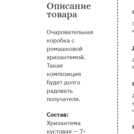
Описание
Информация о товаре и оказываемых 
товара
Очаровательная
коробка с
ромашковой
хризантемой.
Такая
композиция
будет долго
радовать
получателя.
Состав:
Хризантема
кустовая — 7-