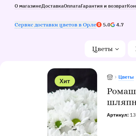
О магазине
Доставка
Оплата
Гарантия и возврат
Кон
Наш рейтинг:
Сервис доставки цветов в Орле
5.0
4.7
Цветы
Цветы
Доставка цв
Хит
Ромаш
шляпно
Артикул:
13