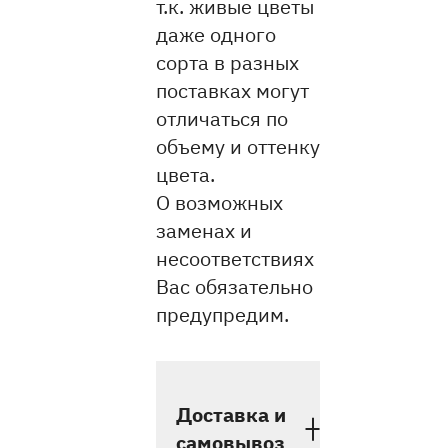
т.к. живые цветы
даже одного
сорта в разных
поставках могут
отличаться по
объему и оттенку
цвета.
О возможных
заменах и
несоответствиях
Вас обязательно
предупредим.
Доставка и
самовывоз