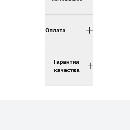
Оплата
Гарантия
качества
Дополнительные товары