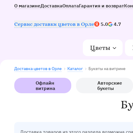
О магазине
Доставка
Оплата
Гарантия и возврат
Кон
Наш рейтинг:
Сервис доставки цветов в Орле
5.0
4.7
Цветы
Доставка цветов в Орле
Каталог
Букеты на витрине
Офлайн
Авторские
витрина
букеты
Бу
Доставка товаров из этого раздела возможна ср