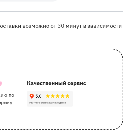
доставки возможно от 30 минут в зависимости

Качественный сервис
162 отзыва с оценкой 5.0 ⭐
цию по
ормку