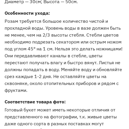
Диаметр — 30см
Высота — 50см
Особенности ухода:
Розам требуется большое количество чистой и
прохладной воды. Уровень воды в вазе должен быть
не менее, чем на 2/3 высоты стебля. Стебли цветов
необходимо подрезать секатором или острым ножом
под углом 45° на 1 см. Нельзя это делать ножницами!
Они передавливают каналы в стебле, цветы
перестают получать влагу и быстро вянут. Листья не
должны попадать в воду. Меняйте воду и обновляйте
срез каждые 1-2 дня. Не оставляйте цветы на
сквозняке, около отопительных приборов и рядом с
фруктами.
Соответствие товара фото:
Готовый букет может иметь некоторые отличия от
представленного на фотографии, т.к. живые цветы
даже одного сорта в разных поставках могут