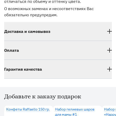
отличаться по объему и оттенку цвета.
О возможных заменах и несоответствиях Вас
обязательно предупредим.
Доставка и самовывоз
Оплата
Гарантия качества
Добавьте к заказу подарок
Дополнительные товары
Конфеты Raffaello 150 гр.
Набор гелиевых шаров
Набор 
для мамы #1
«Happy