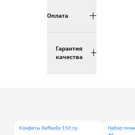
Оплата
Гарантия
качества
Дополнительные товары
Конфеты Raffaello 150 гр.
Набор гели