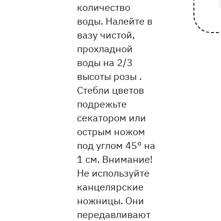
количество
воды. Налейте в
вазу чистой,
прохладной
воды на 2/3
высоты розы .
Стебли цветов
подрежьте
секатором или
острым ножом
под углом 45° на
1 см. Внимание!
Не используйте
канцелярские
ножницы. Они
передавливают