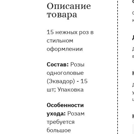
Описание
Информация о товаре и оказываемых 
товара
15 нежных роз в
стильном
оформлении
Состав:
Розы
одноголовые
(Эквадор) - 15
шт; Упаковка
Особенности
ухода:
Розам
требуется
большое