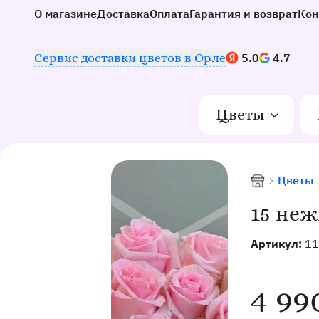
О магазине
Доставка
Оплата
Гарантия и возврат
Кон
Наш рейтинг:
Сервис доставки цветов в Орле
5.0
4.7
Цветы
Цветы
Доставка цв
15 неж
Артикул:
11
4 99