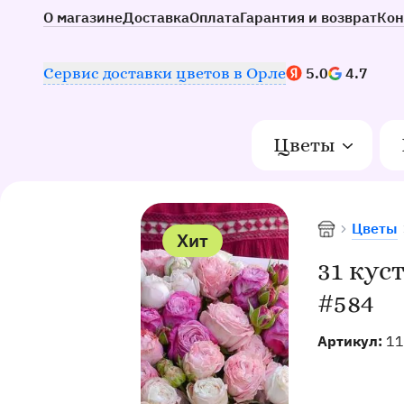
О магазине
Доставка
Оплата
Гарантия и возврат
Кон
Наш рейтинг:
Сервис доставки цветов в Орле
5.0
4.7
Цветы
Цветы
Доставка цв
Хит
31 кус
#584
Артикул:
11