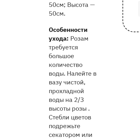
50см
Высота —
50см
Особенности
ухода:
Розам
требуется
большое
количество
воды. Налейте в
вазу чистой,
прохладной
воды на 2/3
высоты розы .
Стебли цветов
подрежьте
секатором или