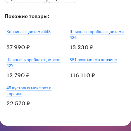
Похожие товары:
Под заказ
Хит
Корзина с цветами 448
Шляпная коробка с цветами
426
37 990
13 230
₽
₽
Под заказ
Шляпная коробка с цветами
351 роза микс в корзине
427
12 790
116 110
₽
₽
45 кустовых микс роз в
корзине
22 570
₽