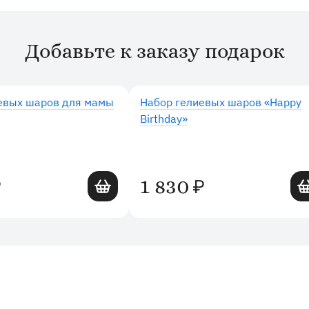
Добавьте к заказу подарок
евых шаров для мамы
Набор гелиевых шаров «Happy
Birthday»
Добавить в корзину
Доб
1 830
₽
₽