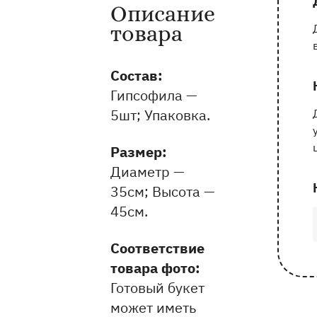
Описание
Информация о товаре и оказываемых 
товара
Состав:
Гипсофила —
5шт; Упаковка.
Pазмер:
Диаметр —
35см
Высота —
45см
Соответствие
товара фото:
Готовый букет
может иметь