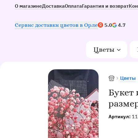
О магазине
Доставка
Оплата
Гарантия и возврат
Кон
Наш рейтинг:
Сервис доставки цветов в Орле
5.0
4.7
Цветы
Цветы
Доставка цв
Букет 
размер
Артикул:
11