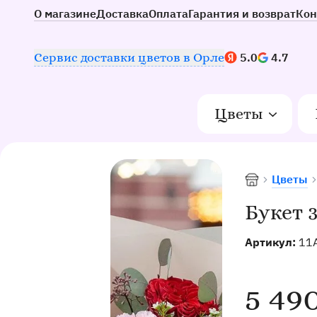
О магазине
Доставка
Оплата
Гарантия и возврат
Кон
Наш рейтинг:
Сервис доставки цветов в Орле
5.0
4.7
Цветы
Цветы
Доставка цве
Букет 
Артикул:
11
5 49