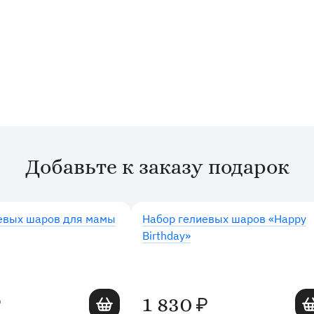
Добавьте к заказу подарок
евых шаров для мамы
Набор гелиевых шаров «Happy
Birthday»
Добавить в корзину
Доб
1 830
₽
₽