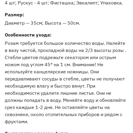
4 шт; Рускус - 4 шт; Фисташка; Эвкалипт; Упаковка.
Pазмер:
Диаметр — 35см
Высота — 50см
Особенности ухода:
Розам требуется большое количество воды. Налейте
в вазу чистой, прохладной воды на 2/3 высоты розы .
Стебли цветов подрежьте секатором или острым
ножом под углом 45° на 1 см. Внимание! Не
используйте канцелярские ножницы. Они
передавливают сосуды в стебле, цветы не получают
необходимую влагу и быстро вянут. При
необходимости удалите лишние листья. Они не
должны попадать в воду. Меняйте воду и обновляйте
срез каждые 1-2 дня. Не оставляйте цветы на
сквозняке, около отопительных приборов и рядом с
фруктами.