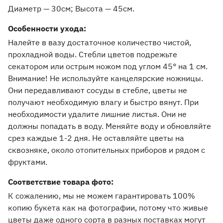
Диаметр — 30см
Высота — 45см
Особенности ухода:
Налейте в вазу достаточное количество чистой,
прохладной воды. Стебли цветов подрежьте
секатором или острым ножом под углом 45° на 1 см.
Внимание! Не используйте канцелярские ножницы.
Они передавливают сосуды в стебле, цветы не
получают необходимую влагу и быстро вянут. При
необходимости удалите лишние листья. Они не
должны попадать в воду. Меняйте воду и обновляйте
срез каждые 1-2 дня. Не оставляйте цветы на
сквозняке, около отопительных приборов и рядом с
фруктами.
Соответствие товара фото:
К сожалению, мы не можем гарантировать 100%
копию букета как на фотографии, потому что живые
цветы даже одного сорта в разных поставках могут