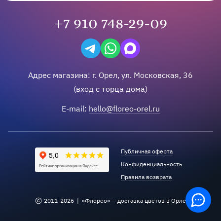
+7 910 748-29-09
Написать в Telegram
Написать на WhatsApp
Написать в Max
Адрес магазина:
г.
Орел
,
ул. Московская, 36
(вход с торца дома)
E-mail:
hello@floreo-orel.ru
Публичная оферта
Конфиденциальность
Правила возврата
2011-
2026
| «Флорео» — доставка цветов в Орле