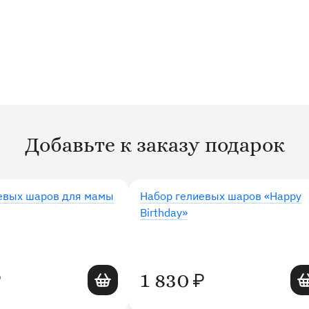
Добавьте к заказу подарок
евых шаров для мамы
Набор гелиевых шаров «Happy
Birthday»
Добавить в корзину
Доб
1 830
₽
₽