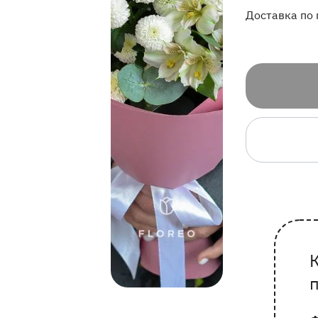
Доставка по 
П