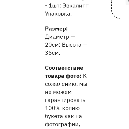
- 1шт; Эвкалипт;
Упаковка.
Pазмер:
Диаметр —
20см
Высота —
35см
Соответствие
товара фото:
К
сожалению, мы
не можем
гарантировать
100% копию
букета как на
фотографии,