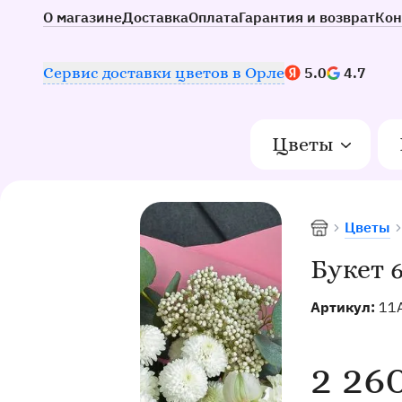
О магазине
Доставка
Оплата
Гарантия и возврат
Кон
Наш рейтинг:
Сервис доставки цветов в Орле
5.0
4.7
Цветы
Цветы
Доставка цве
Букет 6
Артикул:
11
2 26