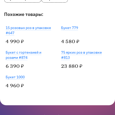
Похожие товары:
15 розовых роз в упаковке
Букет 779
#647
4 990
4 580
₽
₽
Букет с гортензией и
75 ярких роз в упаковке
розами #874
#813
6 390
23 880
₽
₽
Букет 1000
4 960
₽