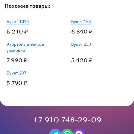
Похожие товары:
Букет 1070
Букет 154
5 240
6 840
₽
₽
9 гортензий микс в
Букет 233
упаковке
7 990
5 420
₽
₽
Букет 207
5 790
₽
+7 910 748-29-09
Написать в Telegram
Написать на WhatsApp
Написать в Max