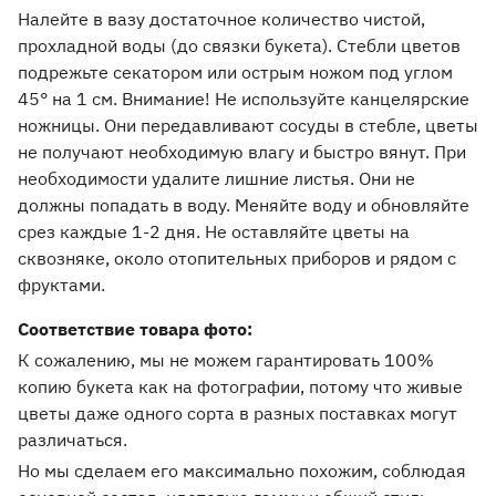
Налейте в вазу достаточное количество чистой,
прохладной воды (до связки букета). Стебли цветов
подрежьте секатором или острым ножом под углом
45° на 1 см. Внимание! Не используйте канцелярские
ножницы. Они передавливают сосуды в стебле, цветы
не получают необходимую влагу и быстро вянут. При
необходимости удалите лишние листья. Они не
должны попадать в воду. Меняйте воду и обновляйте
срез каждые 1-2 дня. Не оставляйте цветы на
сквозняке, около отопительных приборов и рядом с
фруктами.
Соответствие товара фото:
К сожалению, мы не можем гарантировать 100%
копию букета как на фотографии, потому что живые
цветы даже одного сорта в разных поставках могут
различаться.
Но мы сделаем его максимально похожим, соблюдая