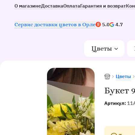
О магазине
Доставка
Оплата
Гарантия и возврат
Кон
Наш рейтинг:
Сервис доставки цветов в Орле
5.0
4.7
Цветы
Цветы
Доставка цве
Букет 9
Артикул:
11