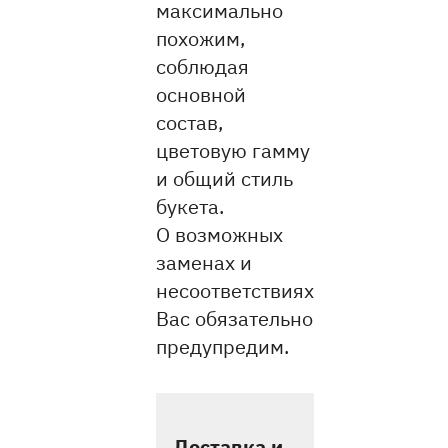
максимально
похожим,
соблюдая
основной
состав,
цветовую гамму
и общий стиль
букета.
О возможных
заменах и
несоответствиях
Вас обязательно
предупредим.
Доставка и