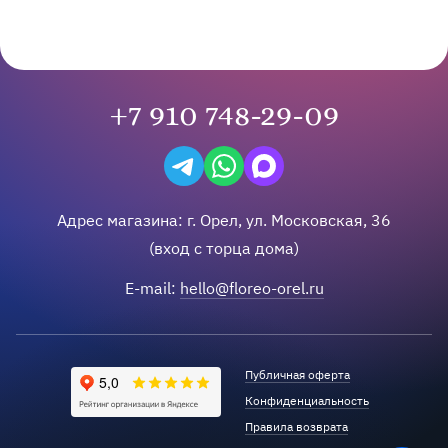
+7 910 748-29-09
Написать в Telegram
Написать на WhatsApp
Написать в Max
Адрес магазина:
г.
Орел
,
ул. Московская, 36
(вход с торца дома)
E-mail:
hello@floreo-orel.ru
Публичная оферта
Конфиденциальность
Правила возврата