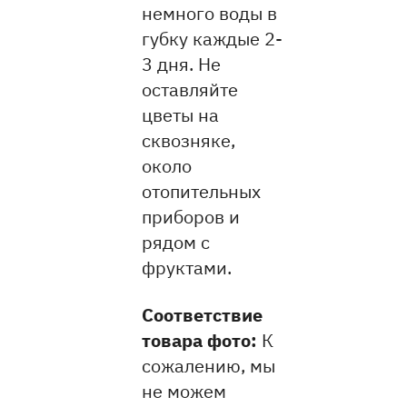
немного воды в
губку каждые 2-
3 дня. Не
оставляйте
цветы на
сквозняке,
около
отопительных
приборов и
рядом с
фруктами.
Соответствие
товара фото:
К
сожалению, мы
не можем