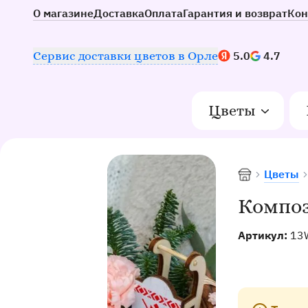
О магазине
Доставка
Оплата
Гарантия и возврат
Кон
Наш рейтинг:
Сервис доставки цветов в Орле
5.0
4.7
Цветы
Цветы
Доставка цве
Композ
Артикул:
13