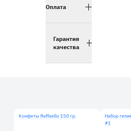
Оплата
Гарантия
качества
Дополнительные товары
Конфеты Raffaello 150 гр.
Набор гели
#1