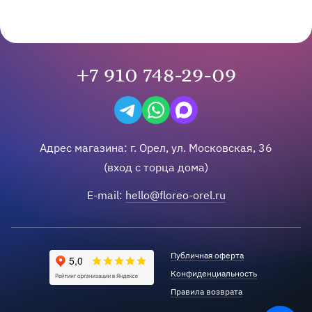
+7 910 748-29-09
Написать в Telegram
Написать на WhatsApp
Написать в Max
Адрес магазина:
г.
Орел
,
ул. Московская, 36
(вход с торца дома)
E-mail:
hello@floreo-orel.ru
Публичная оферта
Конфиденциальность
Правила возврата