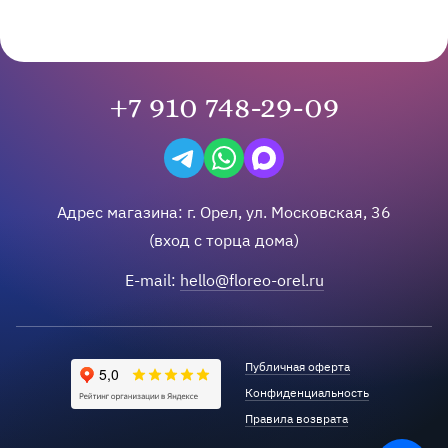
+7 910 748-29-09
Написать в Telegram
Написать на WhatsApp
Написать в Max
Адрес магазина:
г.
Орел
,
ул. Московская, 36
(вход с торца дома)
E-mail:
hello@floreo-orel.ru
Публичная оферта
Конфиденциальность
Правила возврата