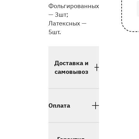
Фольгированных
— 3шт;
Латексных —
5шт.
Доставка и
самовывоз
Оплата