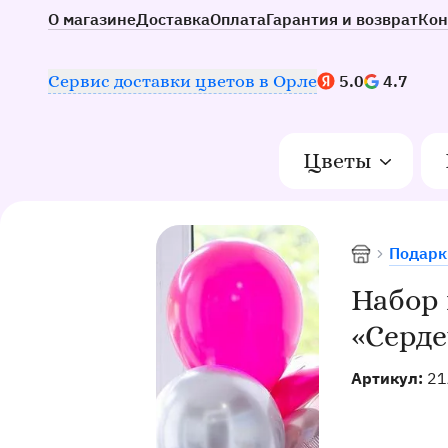
О магазине
Доставка
Оплата
Гарантия и возврат
Кон
Наш рейтинг:
Сервис доставки цветов в Орле
5.0
4.7
Цветы
Подарк
Доставка цв
Набор
«Серде
Артикул:
21