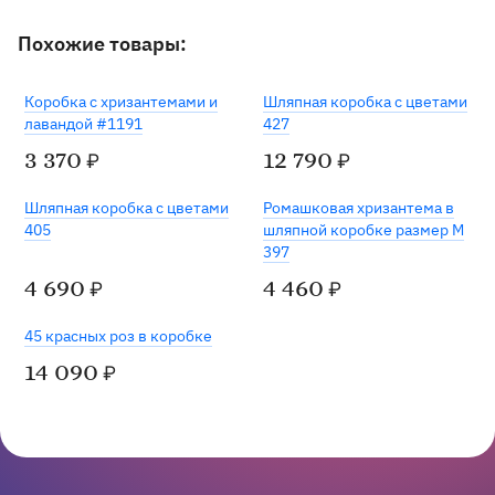
Похожие товары:
Коробка с хризантемами и
Шляпная коробка с цветами
лавандой #1191
427
3 370
12 790
₽
₽
Хит
Шляпная коробка с цветами
Ромашковая хризантема в
405
шляпной коробке размер M
397
4 690
4 460
₽
₽
45 красных роз в коробке
14 090
₽