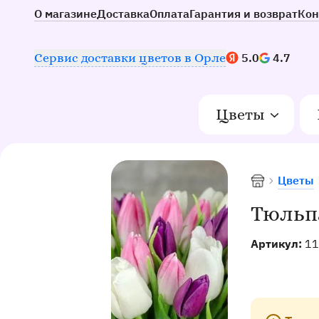
О магазине
Доставка
Оплата
Гарантия и возврат
Кон
Наш рейтинг:
Сервис доставки цветов в Орле
5.0
4.7
Цветы
Цветы
Доставка цв
Тюльпа
Артикул:
11