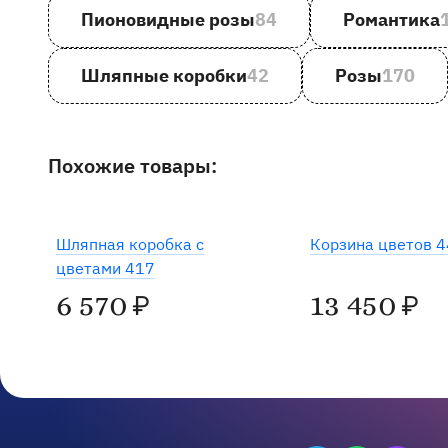
Пионовидные розы
84
Романтика
Шляпные коробки
42
Розы
170
Похожие товары:
Шляпная коробка с
Корзина цветов 
цветами 417
6 570
13 450
₽
₽