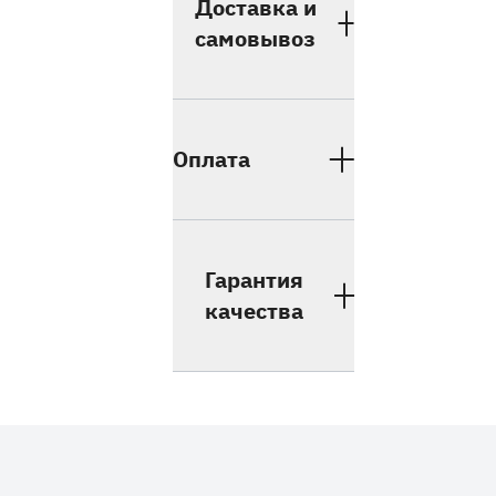
Доставка и
самовывоз
Оплата
Гарантия
качества
Дополнительные товары