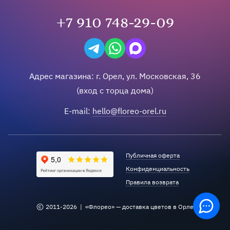
+7 910 748-29-09
Написать в Telegram
Написать на WhatsApp
Написать в Max
Адрес магазина:
г.
Орел
,
ул. Московская, 36
(вход с торца дома)
E-mail:
hello@floreo-orel.ru
Публичная оферта
Конфиденциальность
Правила возврата
2011-
2026
| «Флорео» — доставка цветов в Орле