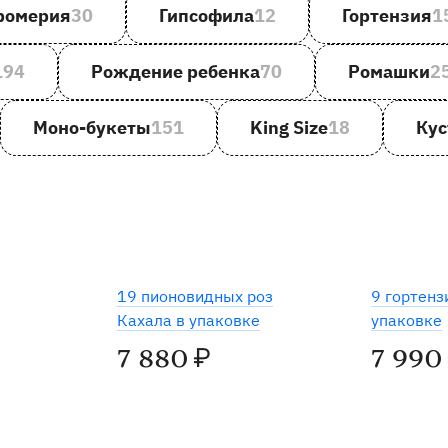
ромерия
30
Гипсофила
12
Гортензия
1
194
Рождение ребенка
70
Ромашки
2
Моно-букеты
151
King Size
18
Кус
19 пионовидных роз
9 гортенз
Кахала в упаковке
упаковке
7 880
7 990
₽