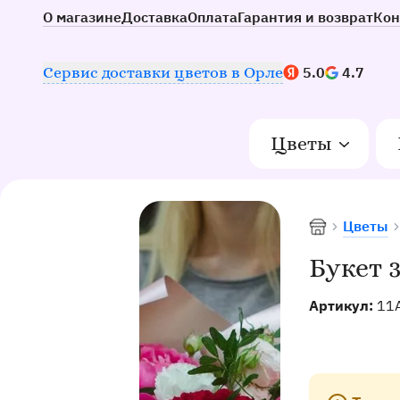
О магазине
Доставка
Оплата
Гарантия и возврат
Кон
Наш рейтинг:
Сервис доставки цветов в Орле
5.0
4.7
Цветы
Цветы
Доставка цве
Букет 
Артикул:
11