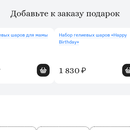
Добавьте к заказу подарок
евых шаров для мамы
Набор гелиевых шаров «Happy
Birthday»
Добавить в корзину
Доб
1 830
₽
₽