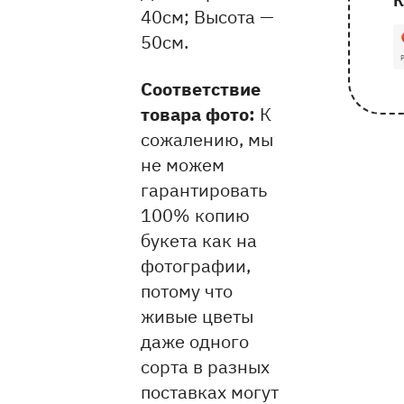
К
40см
Высота —
1
50см
Соответствие
товара фото:
К
сожалению, мы
не можем
гарантировать
100% копию
букета как на
фотографии,
потому что
живые цветы
даже одного
сорта в разных
поставках могут