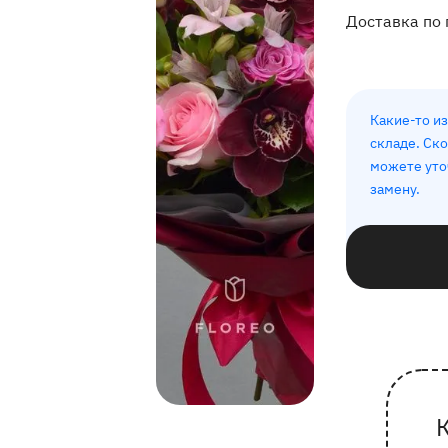
Доставка по 
Какие-то из
складе. Ск
можете уто
замену.
П