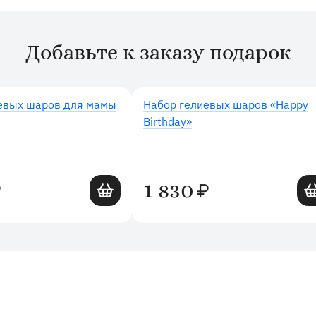
Добавьте к заказу подарок
евых шаров для мамы
Набор гелиевых шаров «Happy
Birthday»
Добавить в корзину
Доб
1 830
₽
₽