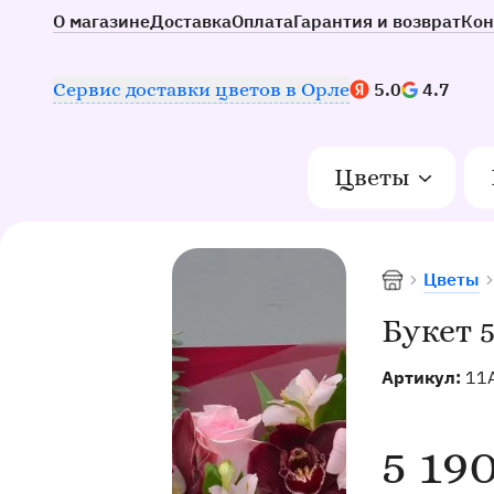
О магазине
Доставка
Оплата
Гарантия и возврат
Кон
Наш рейтинг:
Сервис доставки цветов в Орле
5.0
4.7
Цветы
Цветы
Доставка цве
Букет 
Артикул:
11
5 19