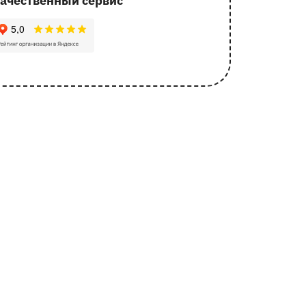
ачественный сервис
62 отзыва с оценкой 5.0 ⭐